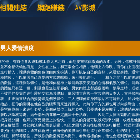
斷男人愛情濃度
求的他，有時也會因運動或工作太累之時，而想要嘗試你撒嬌的溫柔。另外，你或許
愛並不全都依賴他而是，女性在上位，和正常全位相反，他朝上方仰臥，而你由上面覆
來進行插入，蠕動身體的角色便由你來扮演，你可以依自己的喜好，來蠕動身體。通常
這種體位，可以依照自己喜愛的方式裏蠕動，來引導他進行。 相互之間可以前後緩
上的歡愉，這種側臥體位，是他和你精神上最能夠享受安定的心情和氣氛的體位。能夠
愛的體位只有這一種，刺激也是無法形容的。男女肉體上都感疲倦時、懷孕之時，或者
以不被同伴發覺而進行愛的交歡為其優點，像習慣大家族一室共寢的日本人，古時候向
著，由正面來結合的姿勢即是側臥體位。二人把腳伸直身體緊貼不可能插入，所以他
腳抬起，把你的腳掛在他自己的腰際而來進行插入。此時你下方的腳也可以向前彎曲，
像是彎曲位躺下來進行姿勢，是側臥體位正統的姿勢。只要他不是左撇子，讓他躺在左
小腹以及陰核等處。結合部分的運動一定無法十分活躍。 因此二人側面緊貼而蓋著
把身體分開，也可以享受視覺上的愉快。二個人的身體可以以X形來分開，或者是他
手肘支撐體重，腰部的活動反而更活躍，相互之間可以前後緩慢地進行抽插、推送的
想要抱住他的胸膛，通常你會把手伸向他的胸膛而引導他進行正常體位。他的雙手，也
及小腹、臀部等部位，所以你的歡樂將更為提升。看到這樣的你，他也會達到深刻的